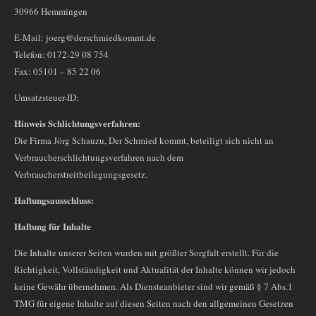
30966 Hemmingen
E-Mail: joerg@derschmiedkommt.de
Telefon: 0172-29 08 754
Fax: 05101 – 85 22 06
Umsatzsteuer-ID:
Hinweis Schlichtungsverfahren:
Die Firma Jörg Schauzu, Der Schmied kommt, beteiligt sich nicht an
Verbraucherschlichtungsverfahren nach dem
Verbraucherstreitbeilegungsgesetz.
Haftungsausschluss:
Haftung für Inhalte
Die Inhalte unserer Seiten wurden mit größter Sorgfalt erstellt. Für die
Richtigkeit, Vollständigkeit und Aktualität der Inhalte können wir jedoch
keine Gewähr übernehmen. Als Diensteanbieter sind wir gemäß § 7 Abs.1
TMG für eigene Inhalte auf diesen Seiten nach den allgemeinen Gesetzen