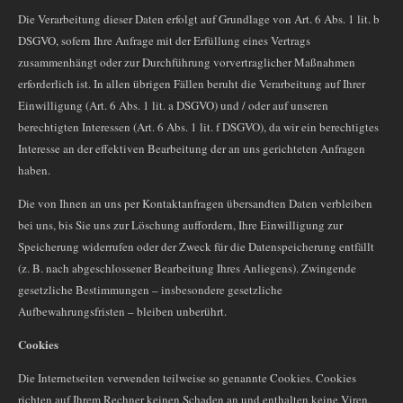
Die Verarbeitung dieser Daten erfolgt auf Grundlage von Art. 6 Abs. 1 lit. b
DSGVO, sofern Ihre Anfrage mit der Erfüllung eines Vertrags
zusammenhängt oder zur Durchführung vorvertraglicher Maßnahmen
erforderlich ist. In allen übrigen Fällen beruht die Verarbeitung auf Ihrer
Einwilligung (Art. 6 Abs. 1 lit. a DSGVO) und / oder auf unseren
berechtigten Interessen (Art. 6 Abs. 1 lit. f DSGVO), da wir ein berechtigtes
Interesse an der effektiven Bearbeitung der an uns gerichteten Anfragen
haben.
Die von Ihnen an uns per Kontaktanfragen übersandten Daten verbleiben
bei uns, bis Sie uns zur Löschung auffordern, Ihre Einwilligung zur
Speicherung widerrufen oder der Zweck für die Datenspeicherung entfällt
(z. B. nach abgeschlossener Bearbeitung Ihres Anliegens). Zwingende
gesetzliche Bestimmungen – insbesondere gesetzliche
Aufbewahrungsfristen – bleiben unberührt.
Cookies
Die Internetseiten verwenden teilweise so genannte Cookies. Cookies
richten auf Ihrem Rechner keinen Schaden an und enthalten keine Viren.