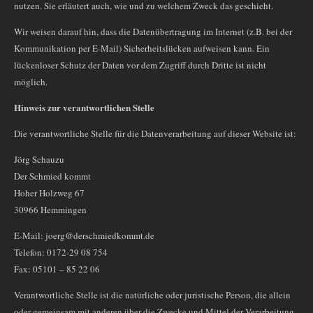
nutzen. Sie erläutert auch, wie und zu welchem Zweck das geschieht.
Wir weisen darauf hin, dass die Datenübertragung im Internet (z.B. bei der
Kommunikation per E-Mail) Sicherheitslücken aufweisen kann. Ein
lückenloser Schutz der Daten vor dem Zugriff durch Dritte ist nicht
möglich.
Hinweis zur verantwortlichen Stelle
Die verantwortliche Stelle für die Datenverarbeitung auf dieser Website ist:
Jörg Schauzu
Der Schmied kommt
Hoher Holzweg 67
30966 Hemmingen
E-Mail: joerg@derschmiedkommt.de
Telefon: 0172-29 08 754
Fax: 05101 – 85 22 06
Verantwortliche Stelle ist die natürliche oder juristische Person, die allein
oder gemeinsam mit anderen über die Zwecke und Mittel der Verarbeitung