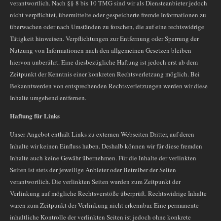
verantwortlich. Nach §§ 8 bis 10 TMG sind wir als Diensteanbieter jedoch
nicht verpflichtet, übermittelte oder gespeicherte fremde Informationen zu
überwachen oder nach Umständen zu forschen, die auf eine rechtswidrige
Tätigkeit hinweisen. Verpflichtungen zur Entfernung oder Sperrung der
Nutzung von Informationen nach den allgemeinen Gesetzen bleiben
hiervon unberührt. Eine diesbezügliche Haftung ist jedoch erst ab dem
Zeitpunkt der Kenntnis einer konkreten Rechtsverletzung möglich. Bei
Bekanntwerden von entsprechenden Rechtsverletzungen werden wir diese
Inhalte umgehend entfernen.
Haftung für Links
Unser Angebot enthält Links zu externen Webseiten Dritter, auf deren
Inhalte wir keinen Einfluss haben. Deshalb können wir für diese fremden
Inhalte auch keine Gewähr übernehmen. Für die Inhalte der verlinkten
Seiten ist stets der jeweilige Anbieter oder Betreiber der Seiten
verantwortlich. Die verlinkten Seiten wurden zum Zeitpunkt der
Verlinkung auf mögliche Rechtsverstöße überprüft. Rechtswidrige Inhalte
waren zum Zeitpunkt der Verlinkung nicht erkennbar. Eine permanente
inhaltliche Kontrolle der verlinkten Seiten ist jedoch ohne konkrete