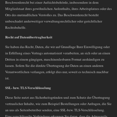
Beschwerderecht bei einer Aufsichtsbehörde, insbesondere in dem
Mitgliedstaat ihres gewöhnlichen Aufenthalts, ihres Arbeitsplatzes oder des
Orts des mutmaßlichen Verstoßes zu. Das Beschwerderecht besteht
unbeschadet anderweitiger verwaltungsrechtlicher oder gerichtlicher
Rechtsbehelfe.
Recht auf Datenübertragbarkeit
Sie haben das Recht, Daten, die wir auf Grundlage Ihrer Einwilligung oder
in Erfüllung eines Vertrags automatisiert verarbeiten, an sich oder an einen
Dritten in einem gängigen, maschinenlesbaren Format aushändigen zu
lassen. Sofern Sie die direkte Übertragung der Daten an einen anderen
Verantwortlichen verlangen, erfolgt dies nur, soweit es technisch machbar
ist.
SSL- bzw. TLS-Verschlüsselung
Diese Seite nutzt aus Sicherheitsgründen und zum Schutz der Übertragung
vertraulicher Inhalte, wie zum Beispiel Bestellungen oder Anfragen, die Sie
an uns als Seitenbetreiber senden, eine SSL-bzw. TLS-Verschlüsselung.
Eine verschlüsselte Verbindung erkennen Sie daran, dass die Adresszeile